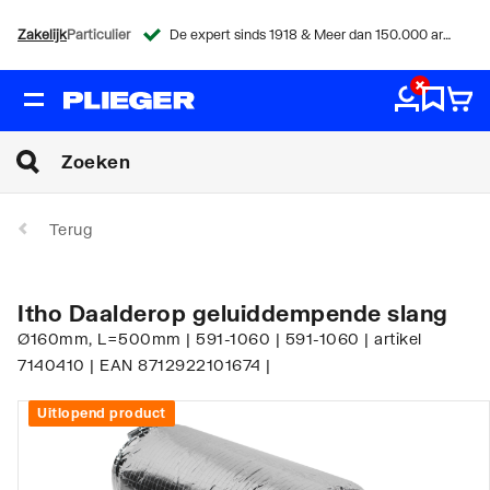
Zakelijk
Particulier
De expert sinds 1918 & Meer dan 150.000 artikelen
Terug
Itho Daalderop geluiddempende slang
Ø160mm, L=500mm | 591-1060 | 591-1060 | artikel
7140410 | EAN 8712922101674 |
Uitlopend product