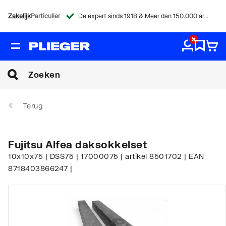
Zakelijk
Particulier
De expert sinds 1918 & Meer dan 150.000 artikelen
Terug
Fujitsu Alfea daksokkelset
10x10x75 | DSS75 | 17000075 | artikel 8501702 | EAN
8718403866247 |