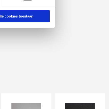
lle cookies toestaan