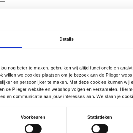
Details
breekbaar
jou nog beter te maken, gebruiken wij altijd functionele en anal
ok willen we cookies plaatsen om je bezoek aan de Plieger web
ijker en persoonlijker te maken. Met deze cookies kunnen wij e
nop
iten de Plieger website en webshop volgen en verzamelen. Hierm
ies en communicatie aan jouw interesses aan. We slaan je cooki
I, <= 20 dB(A)
Voorkeuren
Statistieken