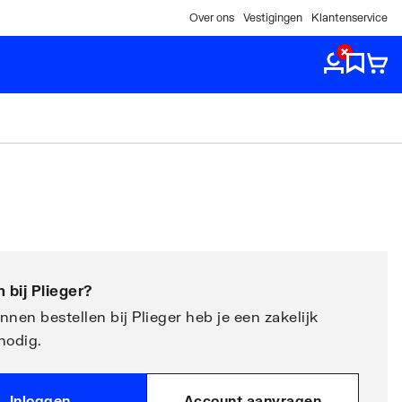
Over ons
Vestigingen
Klantenservice
 bij
Plieger
?
nen bestellen bij Plieger heb je een zakelijk
nodig.
Inloggen
Account aanvragen