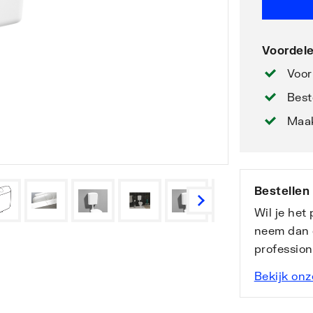
Voordele
Voor
Best
Maak
Bestellen
Wil je het
neem dan 
professio
Bekijk onz