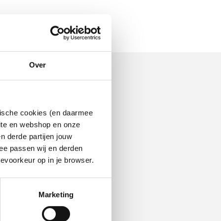
Over
ytische cookies (en daarmee
site en webshop en onze
n derde partijen jouw
ee passen wij en derden
evoorkeur op in je browser.
Marketing