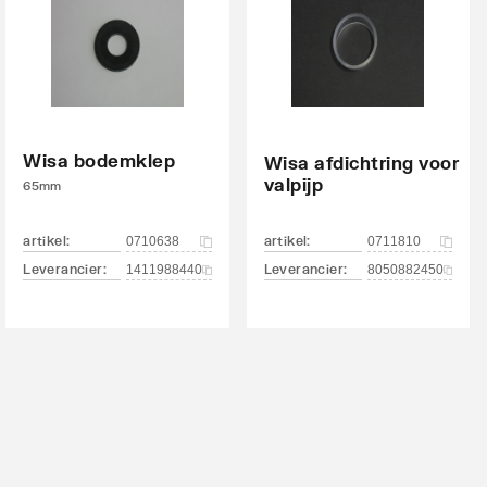
Wisa bodemklep
Wisa afdichtring voor
valpijp
65mm
artikel
:
artikel
:
0710638
0711810
Leverancier
:
Leverancier
:
1411988440
8050882450