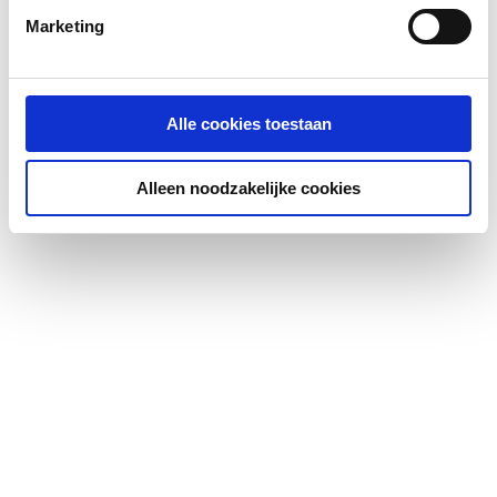
Marketing
Alle cookies toestaan
Alleen noodzakelijke cookies