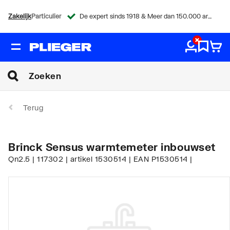
Zakelijk
Particulier
De expert sinds 1918 & Meer dan 150.000 artikelen
Terug
Brinck Sensus warmtemeter inbouwset
Qn2.5 | 117302 | artikel 1530514 | EAN P1530514 |