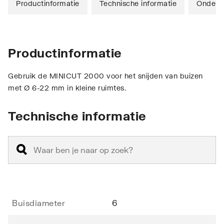
Productinformatie
Technische informatie
Onderd
Productinformatie
Gebruik de MINICUT 2000 voor het snijden van buizen
met Ø 6-22 mm in kleine ruimtes.
Technische informatie
Buisdiameter
6