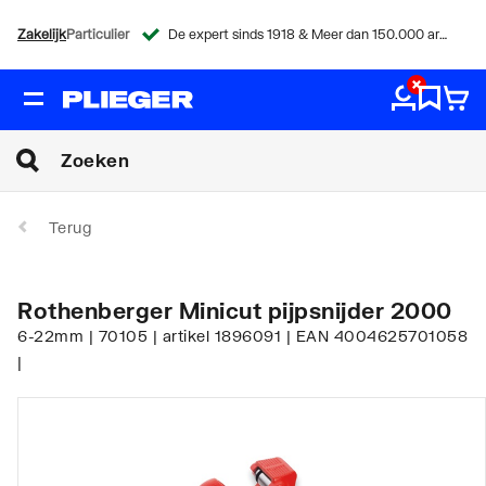
Zakelijk
Particulier
De expert sinds 1918 & Meer dan 150.000 artikelen
Terug
Rothenberger Minicut pijpsnijder 2000
6-22mm | 70105 | artikel 1896091 | EAN 4004625701058
|