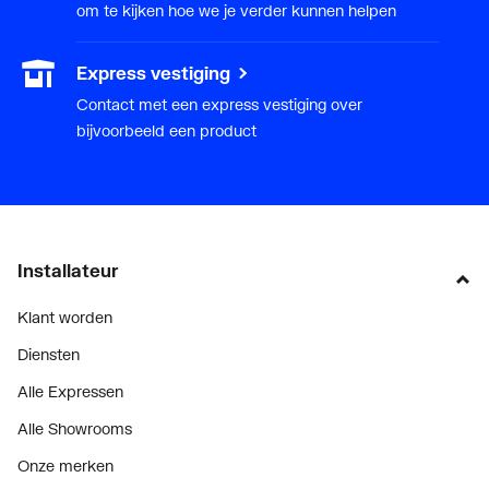
om te kijken hoe we je verder kunnen helpen
Express vestiging
Contact met een express vestiging over
bijvoorbeeld een product
Installateur
Klant worden
Diensten
Alle Expressen
Alle Showrooms
Onze merken