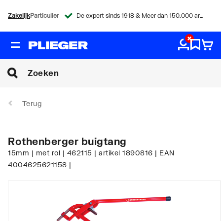
Zakelijk
Particulier
De expert sinds 1918 & Meer dan 150.000 artikelen
Terug
Rothenberger buigtang
15mm | met rol | 462115 | artikel 1890816 | EAN
4004625621158 |