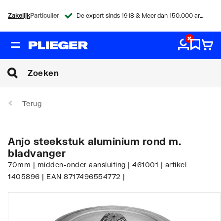
Zakelijk
Particulier
De expert sinds 1918 & Meer dan 150.000 artikelen
Terug
Anjo steekstuk aluminium rond m.
bladvanger
70mm | midden-onder aansluiting | 461001 | artikel
1405896 | EAN 8717496554772 |