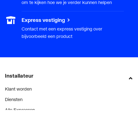
om te kijken hoe we je verder kunnen helpen
Express vestiging
Contact met een express vestiging over
bijvoorbeeld een product
Installateur
Klant worden
Diensten
Alle Expressen
Alle Showrooms
Onze merken