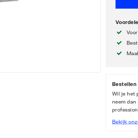
Voordele
Voor
Best
Maak
Bestellen
Wil je het
neem dan 
professio
Bekijk onz