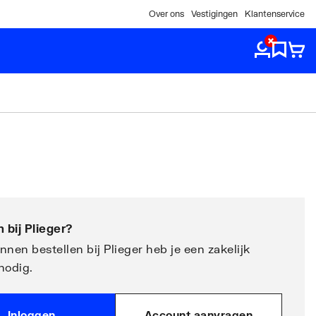
Over ons
Vestigingen
Klantenservice
 bij
Plieger
?
nen bestellen bij Plieger heb je een zakelijk
nodig.
Inloggen
Account aanvragen