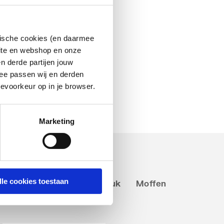
ytische cookies (en daarmee
site en webshop en onze
n derde partijen jouw
ee passen wij en derden
evoorkeur op in je browser.
Marketing
lle cookies toestaan
geschuifstuk
Sprongstuk
Moffen