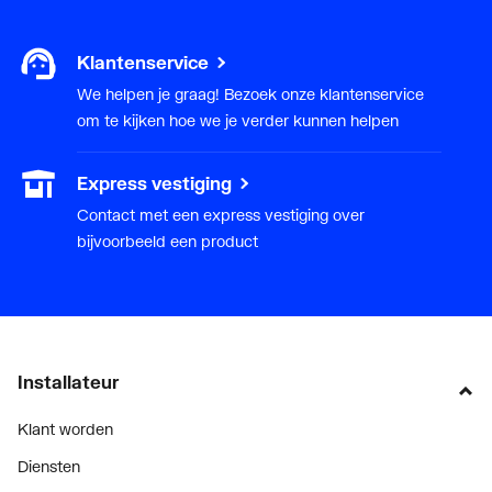
Klantenservice
We helpen je graag! Bezoek onze klantenservice
om te kijken hoe we je verder kunnen helpen
Express vestiging
Contact met een express vestiging over
bijvoorbeeld een product
Installateur
Klant worden
Diensten