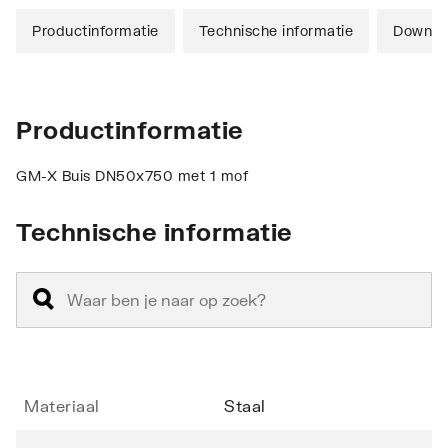
Productinformatie
Technische informatie
Downlo
Productinformatie
GM-X Buis DN50x750 met 1 mof
Technische informatie
Materiaal
Staal