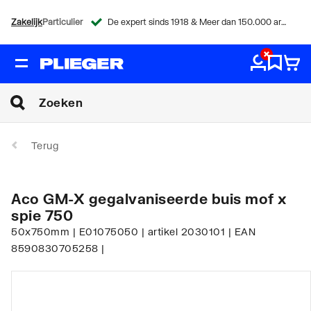
Zakelijk
Particulier
De expert sinds 1918 & Meer dan 150.000 artikelen
Terug
Aco GM-X gegalvaniseerde buis mof x
spie 750
50x750mm | E01075050 | artikel 2030101 | EAN
8590830705258 |