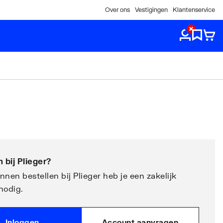
Over ons
Vestigingen
Klantenservice
 bij
Plieger
?
nen bestellen bij Plieger heb je een zakelijk
nodig.
Inloggen
Account aanvragen