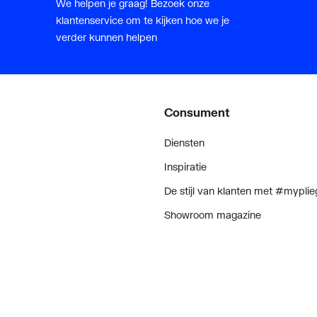
We helpen je graag! Bezoek onze
klantenservice om te kijken hoe we je
verder kunnen helpen
Consument
Diensten
Inspiratie
De stijl van klanten met #myplie
Showroom magazine