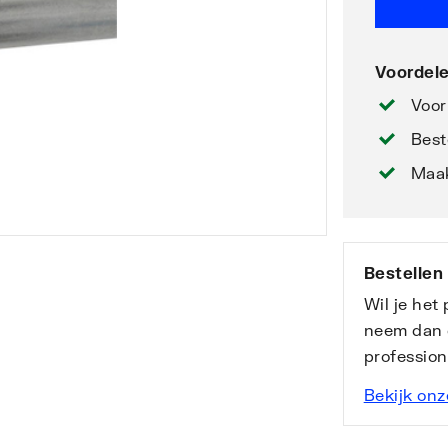
Voordele
Voor
Best
Maak
Bestellen
Wil je het
neem dan 
professio
Bekijk onz