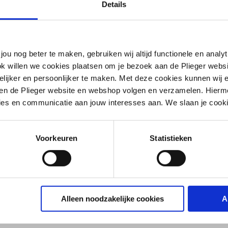
Details
2 (1.0034)
jou nog beter te maken, gebruiken wij altijd functionele en anal
ok willen we cookies plaatsen om je bezoek aan de Plieger web
ijker en persoonlijker te maken. Met deze cookies kunnen wij e
iten de Plieger website en webshop volgen en verzamelen. Hierm
ies en communicatie aan jouw interesses aan. We slaan je cooki
dig mof
Voorkeuren
Statistieken
Alleen noodzakelijke cookies
A
g
l