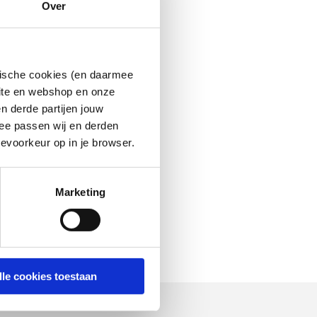
Over
ytische cookies (en daarmee
site en webshop en onze
n derde partijen jouw
ee passen wij en derden
evoorkeur op in je browser.
Marketing
lle cookies toestaan