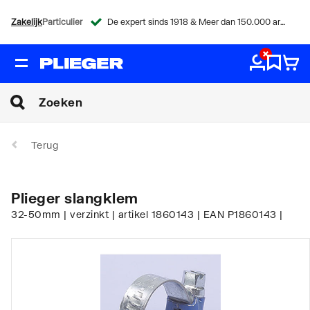
Zakelijk
Particulier
De expert sinds 1918 & Meer dan 150.000 artikelen
Terug
Plieger slangklem
32-50mm | verzinkt | artikel 1860143 | EAN P1860143 |