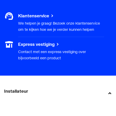
Klantenservice
We helpen je graag! Bezoek onze klantenservice
om te kijken hoe we je verder kunnen helpen
Express vestiging
Contact met een express vestiging over
bijvoorbeeld een product
Installateur
Klant worden
Diensten