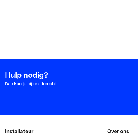
Hulp nodig?
Dan kun je bij ons terecht
Installateur
Over ons