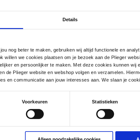
Details
jou nog beter te maken, gebruiken wij altijd functionele en anal
ok willen we cookies plaatsen om je bezoek aan de Plieger web
ijker en persoonlijker te maken. Met deze cookies kunnen wij e
iten de Plieger website en webshop volgen en verzamelen. Hierm
ies en communicatie aan jouw interesses aan. We slaan je cooki
Voorkeuren
Statistieken
tof
Alleen noodzakelijke cookies
A