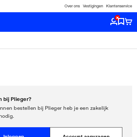
Over ons
Vestigingen
Klantenservice
 bij
Plieger
?
nen bestellen bij Plieger heb je een zakelijk
nodig.
Inloggen
Account aanvragen