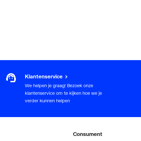
Klantenservice
We helpen je graag! Bezoek onze
klantenservice om te kijken hoe we je
verder kunnen helpen
Consument