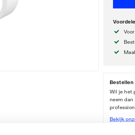
Voordele
Voor
Best
Maak
Bestellen
Wil je het
neem dan 
professio
Bekijk onz