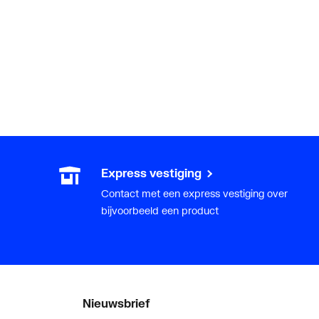
Express vestiging
Contact met een express vestiging over
bijvoorbeeld een product
Nieuwsbrief