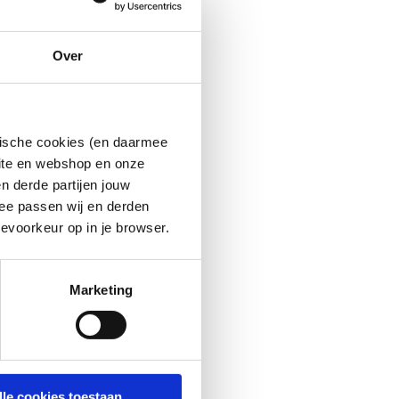
Over
ytische cookies (en daarmee
site en webshop en onze
n derde partijen jouw
ee passen wij en derden
evoorkeur op in je browser.
Marketing
lle cookies toestaan