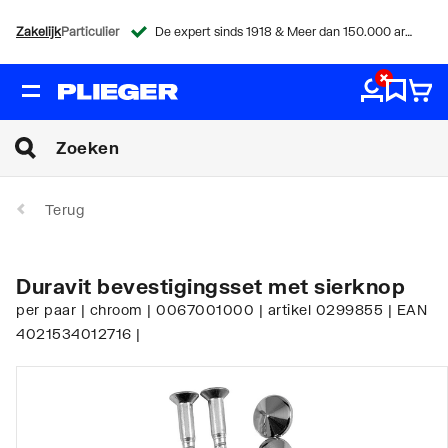
Zakelijk
Particulier
De expert sinds 1918 & Meer dan 150.000 artikelen
Terug
Duravit bevestigingsset met sierknop
per paar | chroom | 0067001000 | artikel 0299855 | EAN
4021534012716 |