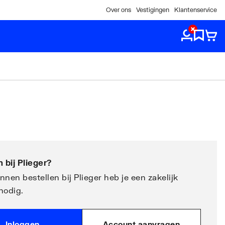
Over ons
Vestigingen
Klantenservice
 bij
Plieger
?
nen bestellen bij Plieger heb je een zakelijk
nodig.
Inloggen
Account aanvragen