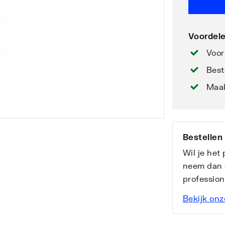
Voordele
Voor
Best
Maak
Bestellen
Wil je het
neem dan 
professio
Bekijk onz