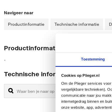
Navigeer naar
Productinformatie
Technische informatie
D
Productinformatie
Toestemming
-
Technische informatie
Cookies op Plieger.nl
Om de Plieger services voor 
vergelijkbare technieken). O
communicatie naar jou makkel
internetgedrag binnen en bu
onze website, app, advertent