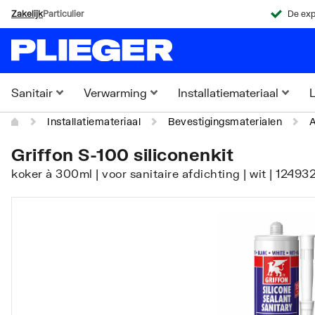
Zakelijk
Particulier
De exp
Sanitair
Verwarming
Installatiemateriaal
L
Installatiemateriaal
Bevestigingsmaterialen
A
Griffon S-100 siliconenkit
koker à 300ml | voor sanitaire afdichting | wit | 124