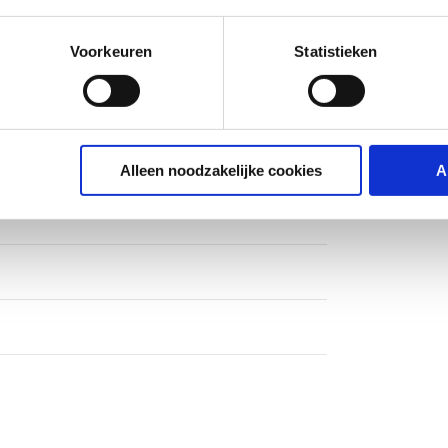
Voorkeuren
Statistieken
on
Alleen noodzakelijke cookies
A