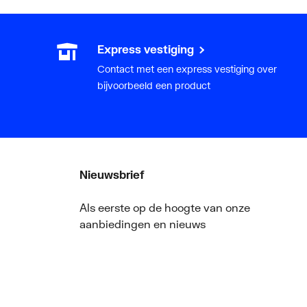
Express vestiging
Contact met een express vestiging over
bijvoorbeeld een product
Nieuwsbrief
Als eerste op de hoogte van onze
aanbiedingen en nieuws
ger
Nieuwsbrief