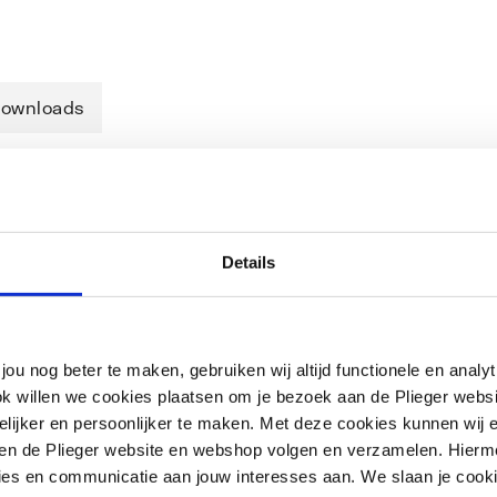
ownloads
Details
jou nog beter te maken, gebruiken wij altijd functionele en anal
ok willen we cookies plaatsen om je bezoek aan de Plieger web
ijker en persoonlijker te maken. Met deze cookies kunnen wij e
iten de Plieger website en webshop volgen en verzamelen. Hierm
ies en communicatie aan jouw interesses aan. We slaan je cooki