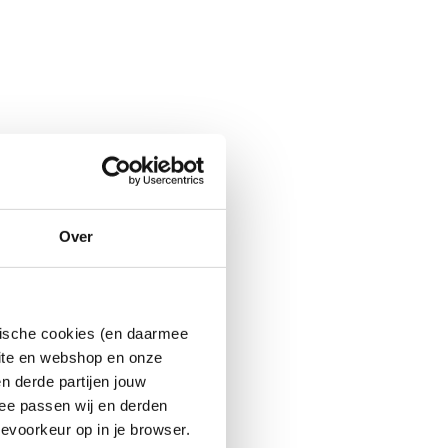
Over
ytische cookies (en daarmee
site en webshop en onze
n derde partijen jouw
ee passen wij en derden
evoorkeur op in je browser.