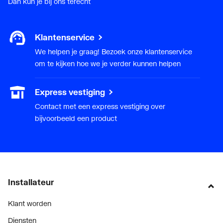
Dan kun je bij ons terecht
Klantenservice
We helpen je graag! Bezoek onze klantenservice
om te kijken hoe we je verder kunnen helpen
Express vestiging
Contact met een express vestiging over
bijvoorbeeld een product
Installateur
Klant worden
Diensten