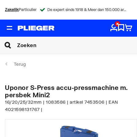
Zakelijk
Particulier
De expert sinds 1918 & Meer dan 150.000 artikelen
Terug
Uponor S-Press accu-pressmachine m.
persbek Mini2
16/20/25/32mm | 1083586 | artikel 7453506 | EAN
4021598131767 |