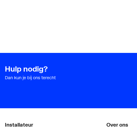
Hulp nodig?
Dan kun je bij ons terecht
Installateur
Over ons