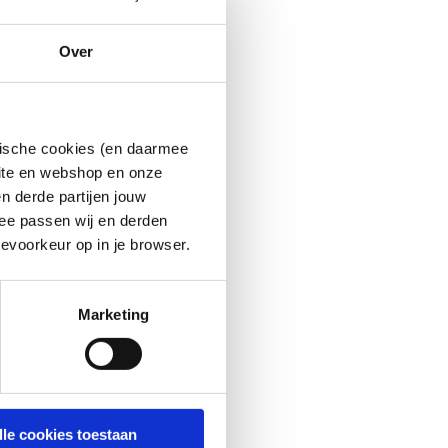
Over
ytische cookies (en daarmee
site en webshop en onze
n derde partijen jouw
ee passen wij en derden
evoorkeur op in je browser.
Marketing
lle cookies toestaan