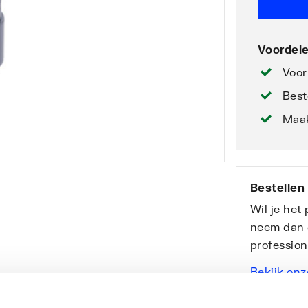
Voordele
Voor
Best
Maak
Bestellen
Wil je het
neem dan 
professio
Bekijk onz