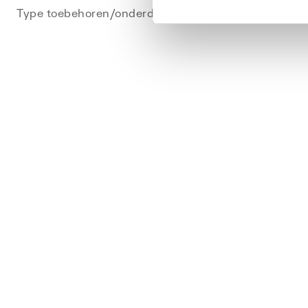
Type toebehoren/onderdelen
Overi