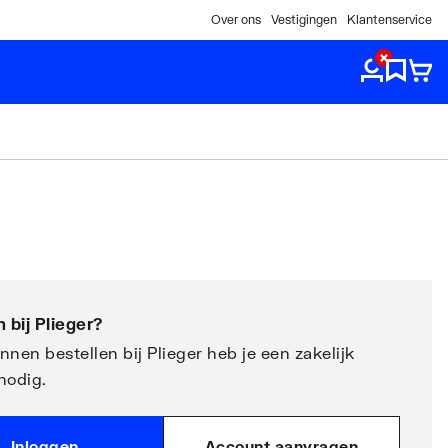
Over ons
Vestigingen
Klantenservice
 bij
Plieger
?
nen bestellen bij Plieger heb je een zakelijk
nodig.
Inloggen
Account aanvragen