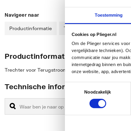
Navigeer naar
Toestemming
Productinformatie
Technische informatie
Cookies op Plieger.nl
Om de Plieger services voor 
vergelijkbare technieken). O
Productinformatie
communicatie naar jou makkel
internetgedrag binnen en bu
Trechter voor Terugstroombeveiliging BA 009/BA 9
onze website, app, advertent
Technische informatie
Toestemmingsselectie
Noodzakelijk