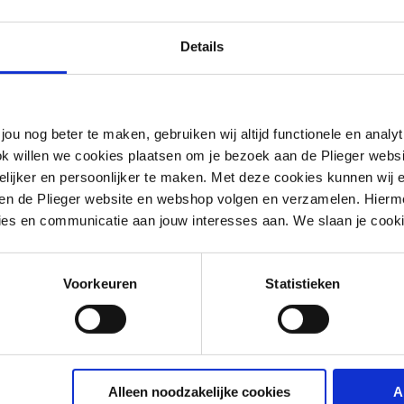
Details
jou nog beter te maken, gebruiken wij altijd functionele en anal
ok willen we cookies plaatsen om je bezoek aan de Plieger web
ijker en persoonlijker te maken. Met deze cookies kunnen wij e
iten de Plieger website en webshop volgen en verzamelen. Hierm
09 DN20-25
ies en communicatie aan jouw interesses aan. We slaan je cooki
Voorkeuren
Statistieken
Alleen noodzakelijke cookies
A