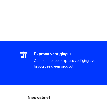
Express vestiging
Contact met een express vestiging over
bijvoorbeeld een product
Nieuwsbrief