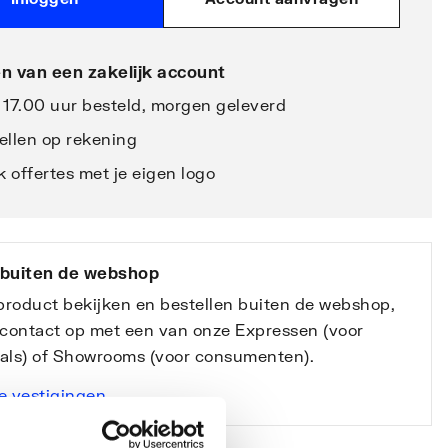
n van een zakelijk account
 17.00 uur besteld, morgen geleverd
ellen op rekening
 offertes met je eigen logo
 buiten de webshop
 product bekijken en bestellen buiten de webshop,
contact op met een van onze Expressen (voor
nals) of Showrooms (voor consumenten).
e vestigingen