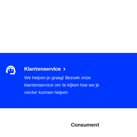
Klantenservice
We helpen je graag! Bezoek onze
klantenservice om te kijken hoe we je
verder kunnen helpen
Consument