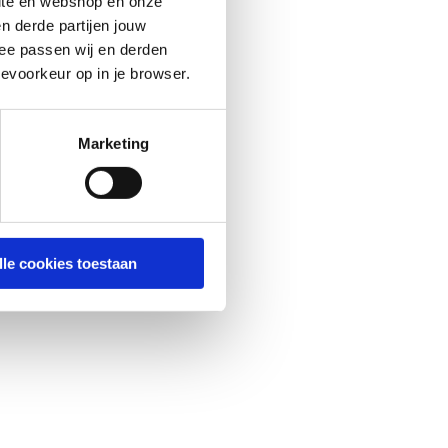
site en webshop en onze
n derde partijen jouw
ee passen wij en derden
evoorkeur op in je browser.
Marketing
lle cookies toestaan