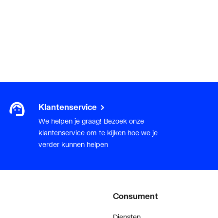
Klantenservice
We helpen je graag! Bezoek onze
klantenservice om te kijken hoe we je
verder kunnen helpen
Consument
Diensten