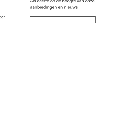
Als eerste op de hoogte van onze
aanbiedingen en nieuws
ger
Nieuwsbrief