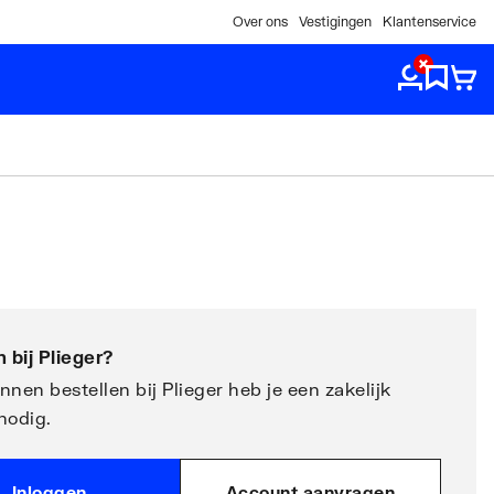
Over ons
Vestigingen
Klantenservice
 bij
Plieger
?
nen bestellen bij Plieger heb je een zakelijk
nodig.
Inloggen
Account aanvragen