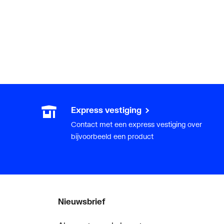
Express vestiging
Contact met een express vestiging over
bijvoorbeeld een product
Nieuwsbrief