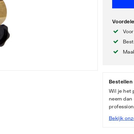
Voordele
Voor
Best
Maak
Bestellen
Wil je het
neem dan 
professio
Bekijk onz