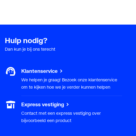
Hulp nodig?
Dan kun je bij ons terecht
Klantenservice
We helpen je graag! Bezoek onze klantenservice
om te kijken hoe we je verder kunnen helpen
Express vestiging
Contact met een express vestiging over
bijvoorbeeld een product