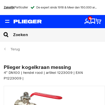
Zakelijk
Particulier
De expert sinds 1918 & Meer dan 150.000 artikelen
Terug
Plieger kogelkraan messing
4" DN100 | hendel rood | artikel 1223009 | EAN
P1223009 |