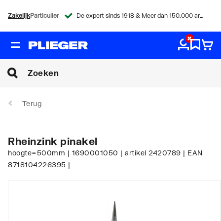
Zakelijk
Particulier
De expert sinds 1918 & Meer dan 150.000 artikelen
Terug
Rheinzink pinakel
hoogte=500mm | 1690001050 | artikel 2420789 | EAN
8718104226395 |