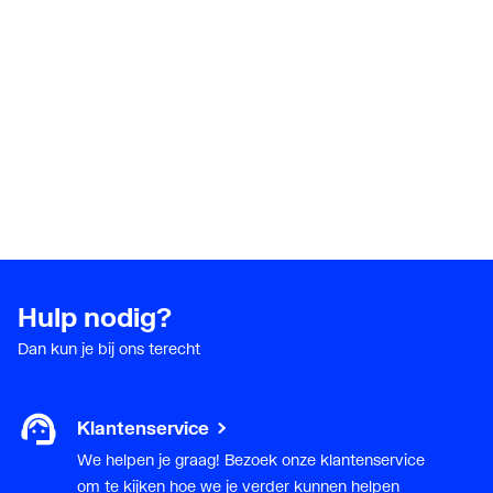
Hulp nodig?
Dan kun je bij ons terecht
Klantenservice
We helpen je graag! Bezoek onze klantenservice
om te kijken hoe we je verder kunnen helpen