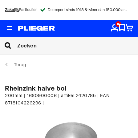
Zakelijk
Particulier
De expert sinds 1918 & Meer dan 150.000 artikelen
Terug
Rheinzink halve bol
200mm | 1660900006 | artikel 2420785 | EAN
8718104226296 |