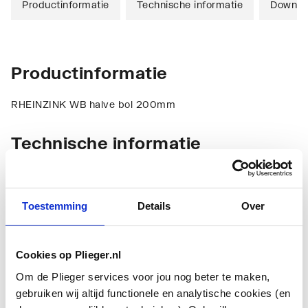
Productinformatie
Technische informatie
Downlo
Productinformatie
RHEINZINK WB halve bol 200mm
Technische informatie
Toestemming
Details
Over
Cookies op Plieger.nl
Model
Halve bolvorm
Om de Plieger services voor jou nog beter te maken,
gebruiken wij altijd functionele en analytische cookies (en
Materiaal
Zink