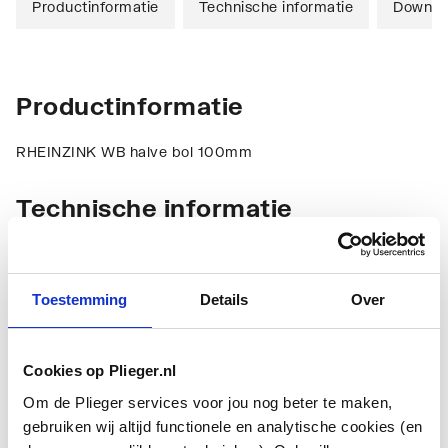
Productinformatie
Technische informatie
Downlo
Productinformatie
RHEINZINK WB halve bol 100mm
Technische informatie
Toestemming
Details
Over
Cookies op Plieger.nl
Model
Halve bolvorm
Om de Plieger services voor jou nog beter te maken,
gebruiken wij altijd functionele en analytische cookies (en
Materiaal
Zink