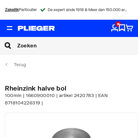
Zakelijk
Particulier
De expert sinds 1918 & Meer dan 150.000 artikelen
Terug
Rheinzink halve bol
100mm | 1660900010 | artikel 2420783 | EAN
8718104226319 |