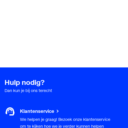
Hulp nodig?
Dan kun je bij ons terecht
Klantenservice
We helpen je graag! Bezoek onze klantenservice
om te kijken hoe we je verder kunnen helpen