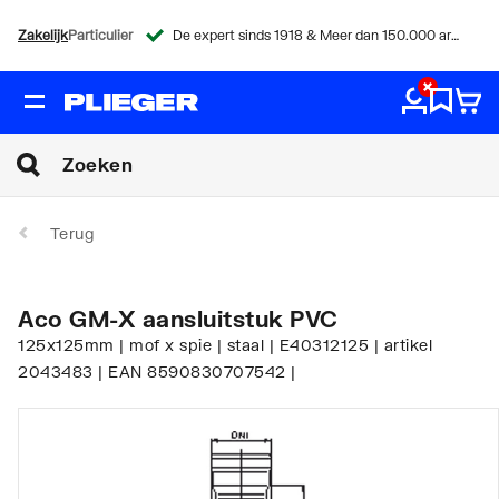
Zakelijk
Particulier
De expert sinds 1918 & Meer dan 150.000 artikelen
Terug
Aco GM-X aansluitstuk PVC
125x125mm | mof x spie | staal | E40312125 | artikel
2043483 | EAN 8590830707542 |