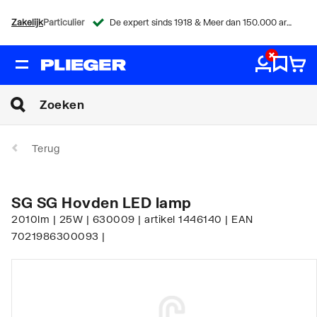
Zakelijk
Particulier
De expert sinds 1918 & Meer dan 150.000 artikelen
Terug
SG SG Hovden LED lamp
2010lm | 25W | 630009 | artikel 1446140 | EAN
7021986300093 |