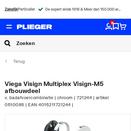
Zakelijk
Particulier
De expert sinds 1918 & Meer dan 150.000 artikelen
Terug
Viega Visign Multiplex Visign-M5
afbouwdeel
v. badafvoercombinatie | chroom | 721244 | artikel
0510085 | EAN 4015211721244 |