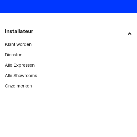
Installateur
Klant worden
Diensten
Alle Expressen
Alle Showrooms
Onze merken
Bekijk alle evenementen
Onderdelenzoeker
Prijswijzigingen
Over ons