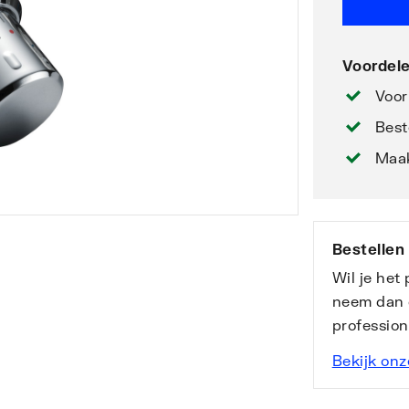
Voordele
Voor
Best
Maak
Bestellen
Wil je het
neem dan 
professio
Bekijk onz