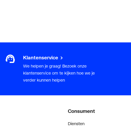
Klantenservice
We helpen je graag! Bezoek onze
klantenservice om te kijken hoe we je
verder kunnen helpen
Consument
Diensten