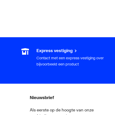
Express vestiging
Contact met een express vestiging over
bijvoorbeeld een product
Nieuwsbrief
Als eerste op de hoogte van onze