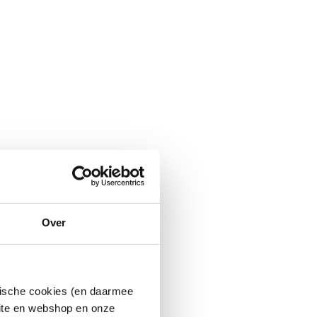
Over
ytische cookies (en daarmee
site en webshop en onze