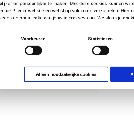
ijker en persoonlijker te maken. Met deze cookies kunnen wij e
iten de Plieger website en webshop volgen en verzamelen. Hierm
ies en communicatie aan jouw interesses aan. We slaan je cooki
Voorkeuren
Statistieken
1,5
Alleen noodzakelijke cookies
A