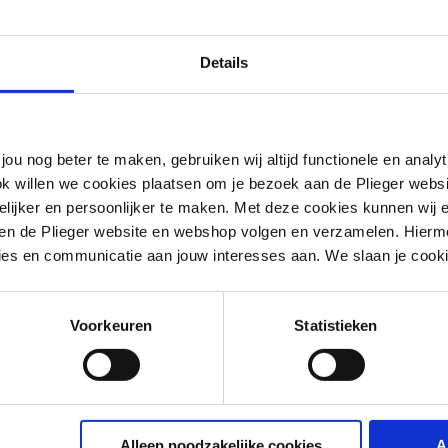
Details
jou nog beter te maken, gebruiken wij altijd functionele en anal
ok willen we cookies plaatsen om je bezoek aan de Plieger web
ijker en persoonlijker te maken. Met deze cookies kunnen wij e
iten de Plieger website en webshop volgen en verzamelen. Hierm
ies en communicatie aan jouw interesses aan. We slaan je cooki
Voorkeuren
Statistieken
Alleen noodzakelijke cookies
A