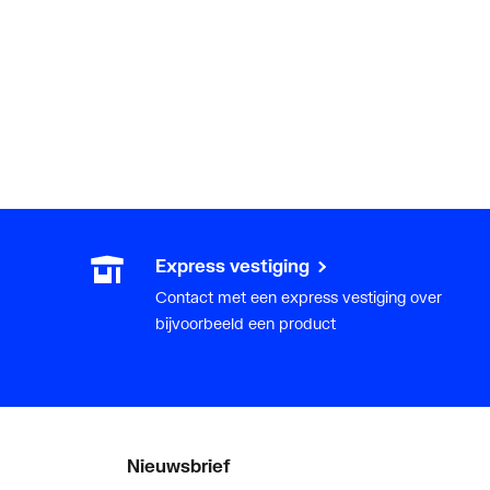
Express vestiging
Contact met een express vestiging over
bijvoorbeeld een product
Nieuwsbrief