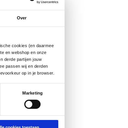
Over
ytische cookies (en daarmee
site en webshop en onze
n derde partijen jouw
ee passen wij en derden
evoorkeur op in je browser.
Marketing
lle cookies toestaan