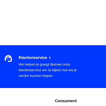
Klantenservice
We helpen je graag! Bezoek onze
klantenservice om te kijken hoe we je
verder kunnen helpen
Consument