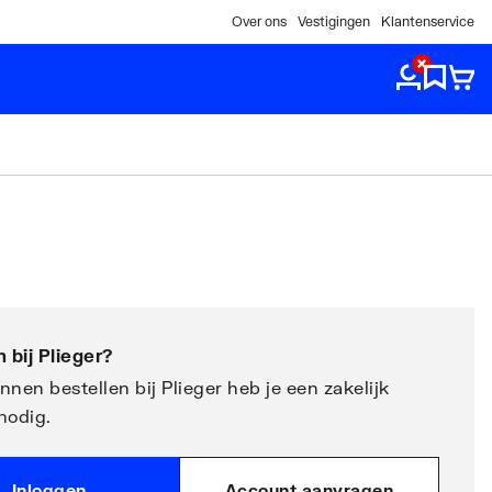
Over ons
Vestigingen
Klantenservice
 bij
Plieger
?
nen bestellen bij Plieger heb je een zakelijk
nodig.
Inloggen
Account aanvragen