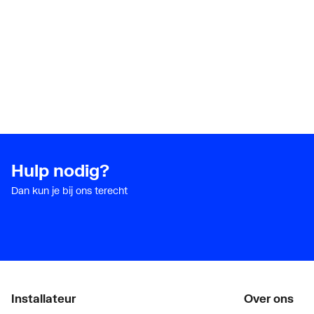
Hulp nodig?
Dan kun je bij ons terecht
Installateur
Over ons