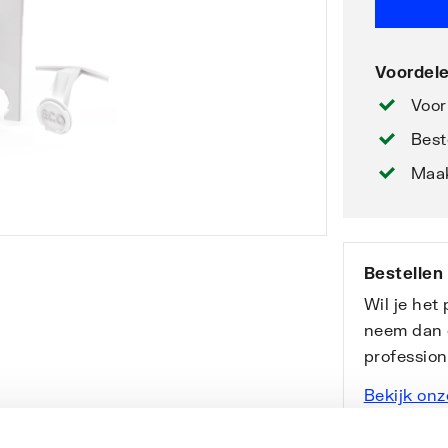
Voordele
Voor
Best
Maak
Bestellen
Wil je het
neem dan 
professio
Bekijk onz