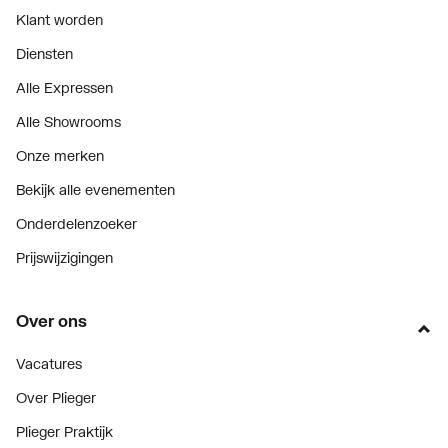
Klant worden
Met handdoekuitsparing
Nee
Diensten
Alle Expressen
Alle Showrooms
Onze merken
Bekijk alle evenementen
Onderdelenzoeker
Prijswijzigingen
Over ons
Vacatures
Over Plieger
Plieger Praktijk