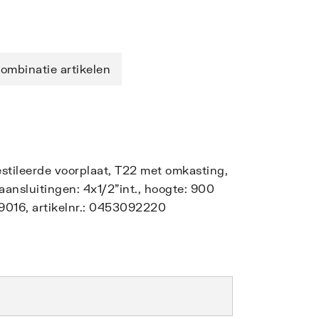
ombinatie artikelen
stileerde voorplaat, T22 met omkasting,
ansluitingen: 4x1/2"int., hoogte: 900
 9016, artikelnr.: 0453092220