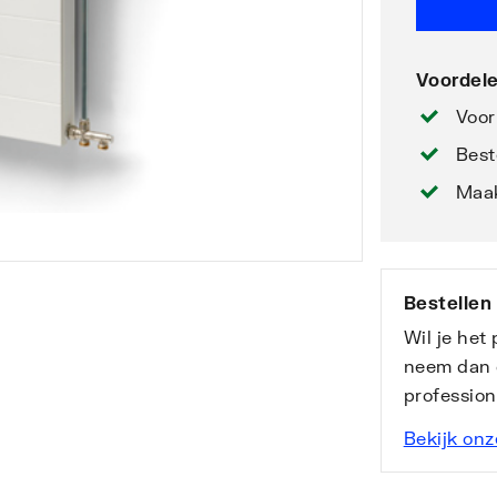
Voordele
Voor
Best
Maak
Bestellen
Wil je het
neem dan 
professio
Bekijk onz