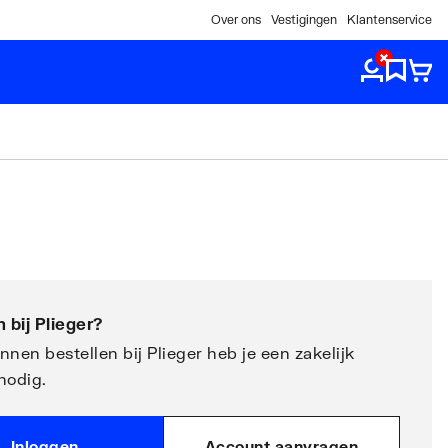
Over ons
Vestigingen
Klantenservice
 bij
Plieger
?
nen bestellen bij Plieger heb je een zakelijk
nodig.
Inloggen
Account aanvragen