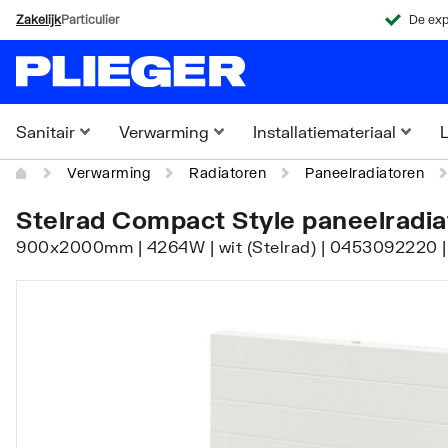
Zakelijk
Particulier
De exp
Sanitair
Verwarming
Installatiemateriaal
L
Verwarming
Radiatoren
Paneelradiatoren
Stelrad Compact Style paneelradia
900x2000mm | 4264W | wit (Stelrad) | 0453092220 |