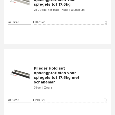
spiegels tot 17,5kg
2x 79cm | tot max. 17,5kg | Aluminium
artikel
:
1187020
Plieger Hold set
ophangprofielen voor
spiegels tot 17,5kg met
schakelaar
79cm | Zwart
artikel
:
1198079