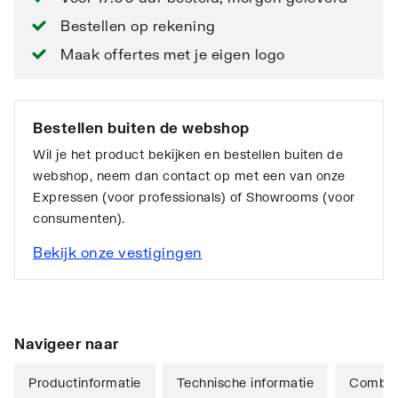
Bestellen op rekening
Maak offertes met je eigen logo
Bestellen buiten de webshop
Wil je het product bekijken en bestellen buiten de
webshop, neem dan contact op met een van onze
Expressen (voor professionals) of Showrooms (voor
consumenten).
Bekijk onze vestigingen
Navigeer naar
Productinformatie
Technische informatie
Combina