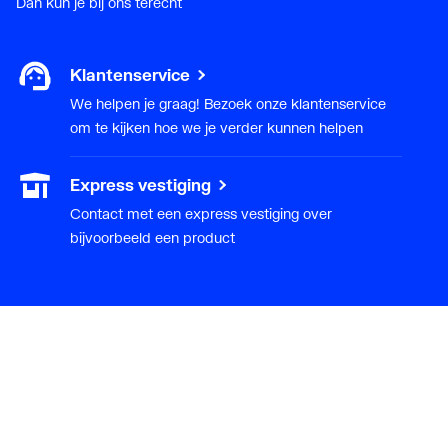
Dan kun je bij ons terecht
Klantenservice
We helpen je graag! Bezoek onze klantenservice
om te kijken hoe we je verder kunnen helpen
Express vestiging
Contact met een express vestiging over
bijvoorbeeld een product
Installateur
Klant worden
Diensten