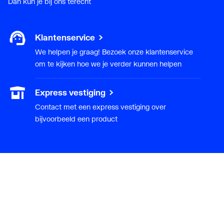
Dan kun je bij ons terecht
Klantenservice
We helpen je graag! Bezoek onze klantenservice
om te kijken hoe we je verder kunnen helpen
Express vestiging
Contact met een express vestiging over
bijvoorbeeld een product
Installateur
Klant worden
Diensten