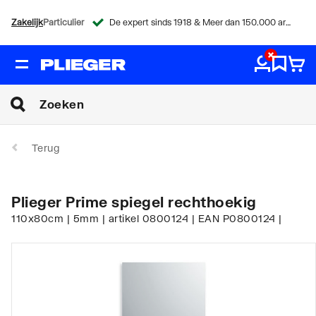
Zakelijk
Particulier
De expert sinds 1918 & Meer dan 150.000 artikelen
Terug
Plieger Prime spiegel rechthoekig
110x80cm | 5mm | artikel 0800124 | EAN P0800124 |