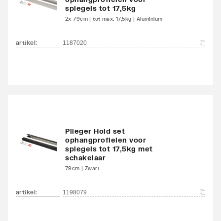
spiegels tot 17,5kg
2x 79cm | tot max. 17,5kg | Aluminium
artikel
:
1187020
Plieger Hold set
ophangprofielen voor
spiegels tot 17,5kg met
schakelaar
79cm | Zwart
artikel
:
1198079