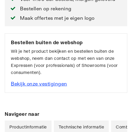
Bestellen op rekening
Maak offertes met je eigen logo
Bestellen buiten de webshop
Wil je het product bekijken en bestellen buiten de
webshop, neem dan contact op met een van onze
Expressen (voor professionals) of Showrooms (voor
consumenten).
Bekijk onze vestigingen
Navigeer naar
Productinformatie
Technische informatie
Combina