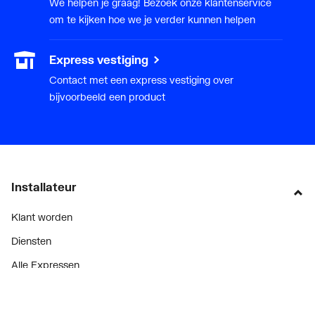
We helpen je graag! Bezoek onze klantenservice
om te kijken hoe we je verder kunnen helpen
Express vestiging
Contact met een express vestiging over
bijvoorbeeld een product
Installateur
Klant worden
Diensten
Alle Expressen
Alle Showrooms
Onze merken