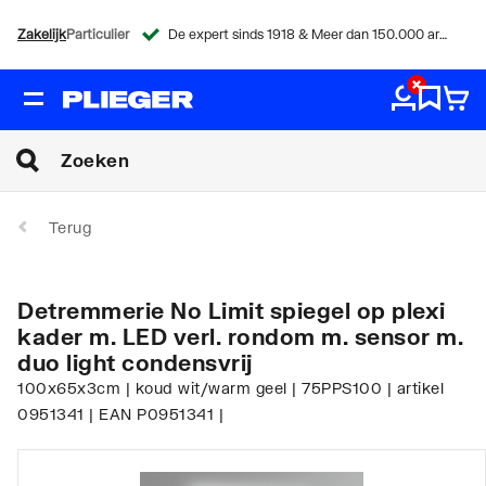
Zakelijk
Particulier
De expert sinds 1918 & Meer dan 150.000 artikelen
Terug
Detremmerie No Limit spiegel op plexi
kader m. LED verl. rondom m. sensor m.
duo light condensvrij
100x65x3cm | koud wit/warm geel | 75PPS100 | artikel
0951341 | EAN P0951341 |