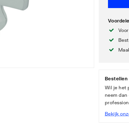
Voordele
Voor
Best
Maak
Bestellen
Wil je het
neem dan 
professio
Bekijk onz