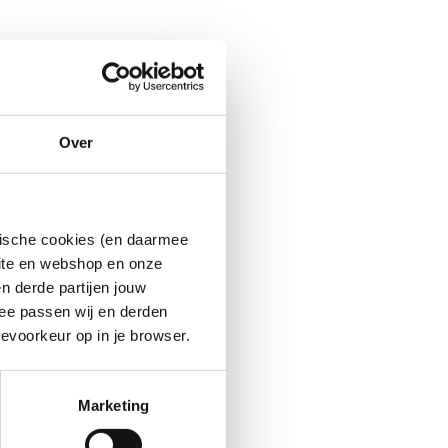
Over
ytische cookies (en daarmee
site en webshop en onze
n derde partijen jouw
ee passen wij en derden
evoorkeur op in je browser.
Marketing