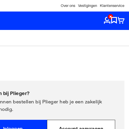
Over ons
Vestigingen
Klantenservice
 bij
Plieger
?
nen bestellen bij Plieger heb je een zakelijk
nodig.
Inloggen
Account aanvragen