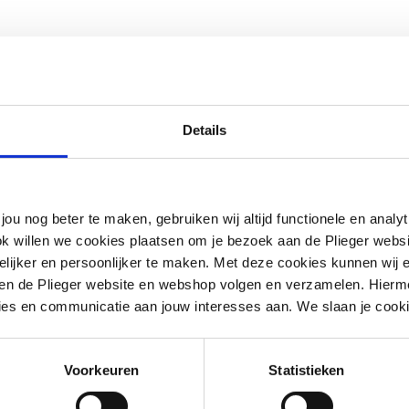
Details
jou nog beter te maken, gebruiken wij altijd functionele en anal
ok willen we cookies plaatsen om je bezoek aan de Plieger web
ijker en persoonlijker te maken. Met deze cookies kunnen wij e
iten de Plieger website en webshop volgen en verzamelen. Hierm
ies en communicatie aan jouw interesses aan. We slaan je cooki
eel niet keramisch
Voorkeuren
Statistieken