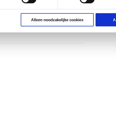
Alleen noodzakelijke cookies
A