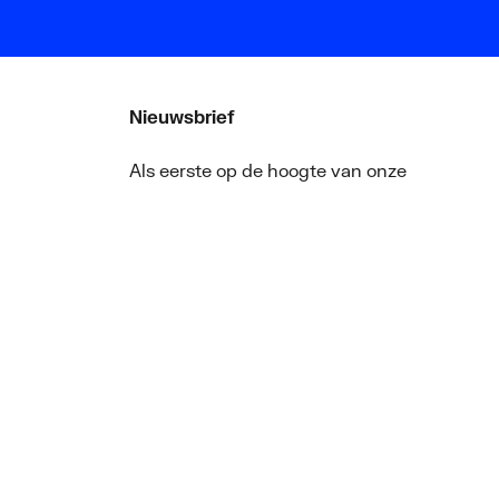
Nieuwsbrief
Als eerste op de hoogte van onze
aanbiedingen en nieuws
ger
Nieuwsbrief