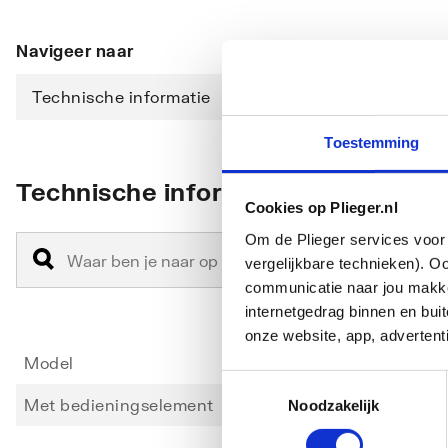
Navigeer naar
Technische informatie
Downloads
Toestemming
Technische informatie
Cookies op Plieger.nl
Om de Plieger services voor 
vergelijkbare technieken). O
communicatie naar jou makkel
internetgedrag binnen en bu
onze website, app, advertent
Model
Bovend
Toestemmingsselectie
Met bedieningselement
Ja
Noodzakelijk