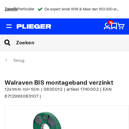
Zakelijk
Particulier
De expert sinds 1918 & Meer dan 150.000 artikelen
Terug
Walraven BIS montageband verzinkt
12x1mm rol=10m | 0830012 | artikel 1740002 | EAN
8712993083107 |